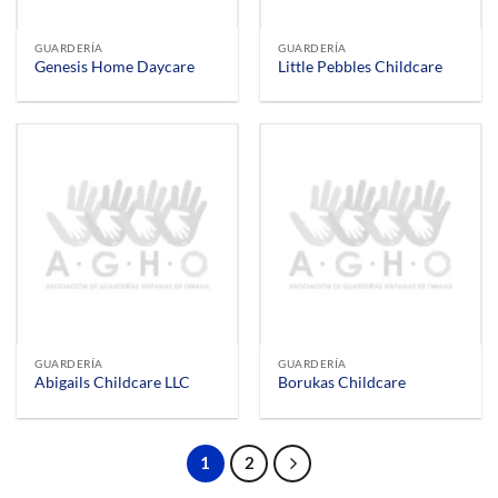
GUARDERÍA
GUARDERÍA
Genesis Home Daycare
Little Pebbles Childcare
GUARDERÍA
GUARDERÍA
Abigails Childcare LLC
Borukas Childcare
1
2