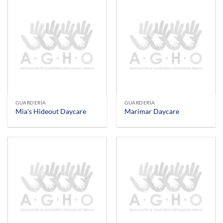
GUARDERÍA
GUARDERÍA
Mia’s Hideout Daycare
Marimar Daycare