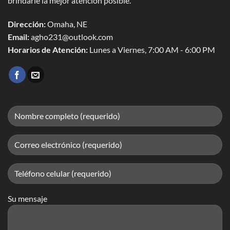
brindarle la mejor atención posible.
Dirección:
Omaha, NE
Email:
agho231@outlook.com
Horarios de Atención:
Lunes a Viernes, 7:00 AM - 6:00 PM
Su mensaje