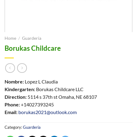
Home
/
Guardería
Borukas Childcare
Nombre:
Lopez L Claudia
Kindergarten:
Borukas Childcare LLC
Direction:
5114 s 37th st Omaha, NE 68107
Phone:
+14027393245
Email:
borukas2021@outlook.com
Category:
Guardería