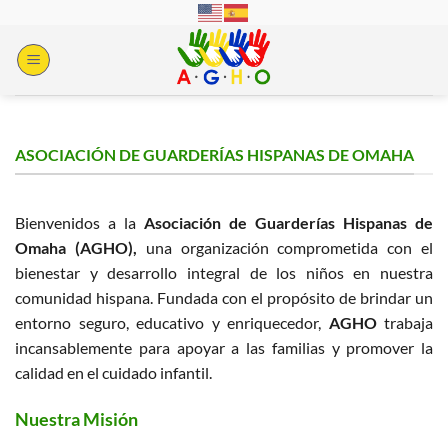
Skip
to
content
ASOCIACIÓN DE GUARDERÍAS HISPANAS DE OMAHA
Bienvenidos a la
Asociación de Guarderías Hispanas de
Omaha (AGHO),
una organización comprometida con el
bienestar y desarrollo integral de los niños en nuestra
comunidad hispana. Fundada con el propósito de brindar un
entorno seguro, educativo y enriquecedor,
AGHO
trabaja
incansablemente para apoyar a las familias y promover la
calidad en el cuidado infantil.
Nuestra Misión