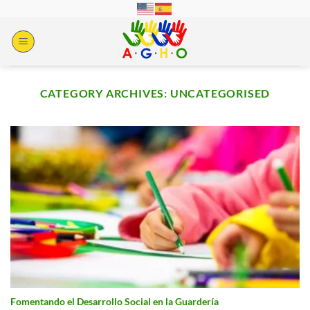
Skip
to
content
CATEGORY ARCHIVES:
UNCATEGORISED
Fomentando el Desarrollo Social en la Guardería