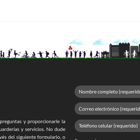
preguntas y proporcionarle la
uarderías y servicios. No dude
és del siguiente formulario, o